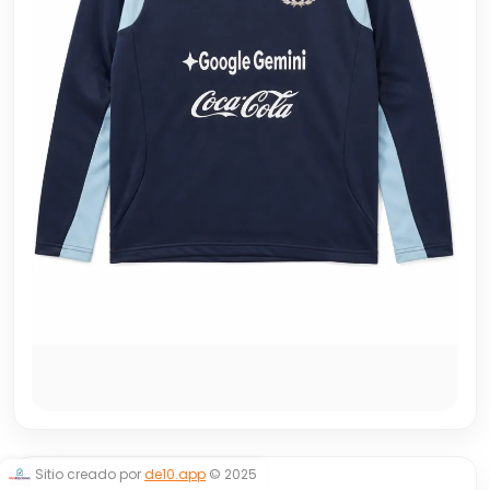
Sitio creado por
de10.app
© 2025