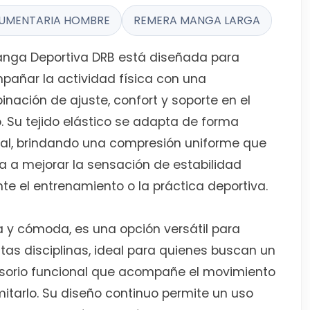
UMENTARIA HOMBRE
REMERA MANGA LARGA
anga Deportiva DRB está diseñada para
añar la actividad física con una
nación de ajuste, confort y soporte en el
. Su tejido elástico se adapta de forma
al, brindando una compresión uniforme que
 a mejorar la sensación de estabilidad
te el entrenamiento o la práctica deportiva.
a y cómoda, es una opción versátil para
ntas disciplinas, ideal para quienes buscan un
sorio funcional que acompañe el movimiento
imitarlo. Su diseño continuo permite un uso