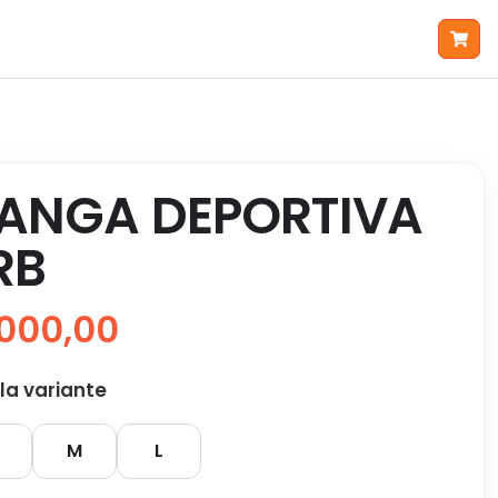
ANGA DEPORTIVA
RB
000,00
 la variante
M
L