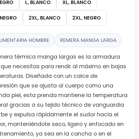
NEGRO
L, BLANCO
XL, BLANCO
 NEGRO
2XL, BLANCO
2XL, NEGRO
UMENTARIA HOMBRE
REMERA MANGA LARGA
emera térmica manga largas es la armadura
que necesitas para rendir al máximo en bajas
eraturas. Diseñada con un calce de
resión que se ajusta al cuerpo como una
da piel, esta prenda mantiene la temperatura
ral gracias a su tejido técnico de vanguardia
be y expulsa rápidamente el sudor hacia el
ior, manteniéndote seco, ligero y enfocado en
trenamiento, ya sea en la cancha o en el