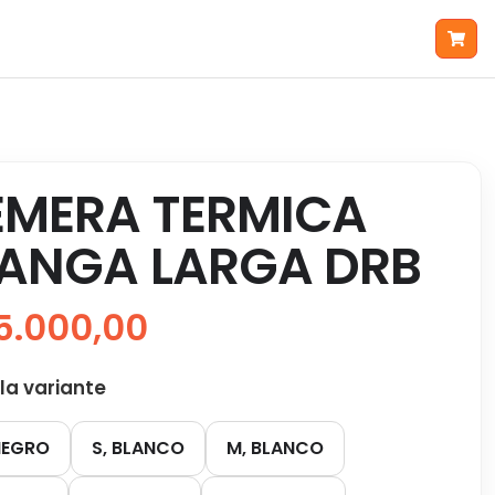
EMERA TERMICA
ANGA LARGA DRB
5.000,00
 la variante
NEGRO
S, BLANCO
M, BLANCO