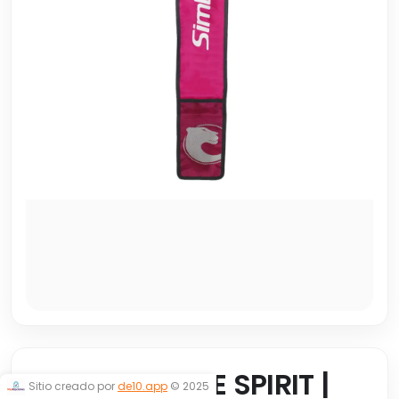
FUNDA SIMPLE SPIRIT |
Sitio creado por
de10.app
© 2025