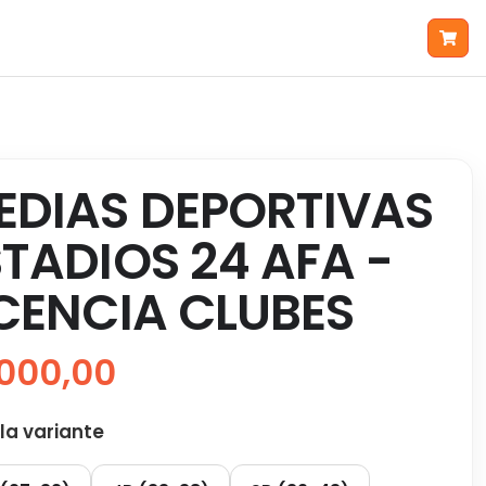
EDIAS DEPORTIVAS
STADIOS 24 AFA -
ICENCIA CLUBES
000,00
 la variante