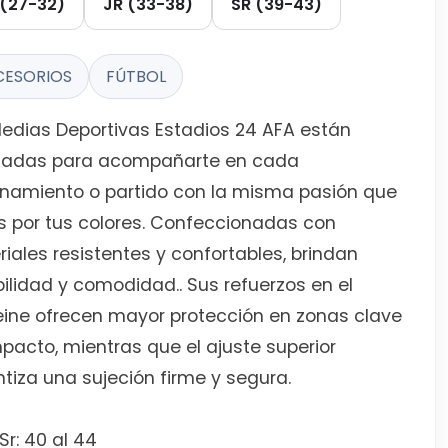
(27-32)
JR (33-38)
SR (39-43)
CESORIOS
FÚTBOL
edias Deportivas Estadios 24 AFA están
ñadas para acompañarte en cada
enamiento o partido con la misma pasión que
s por tus colores. Confeccionadas con
iales resistentes y confortables, brindan
ilidad y comodidad.. Sus refuerzos en el
ine ofrecen mayor protección en zonas clave
pacto, mientras que el ajuste superior
tiza una sujeción firme y segura.
 Sr: 40 al 44