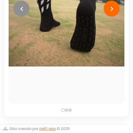
Sitio creado por
de10.app
© 2025