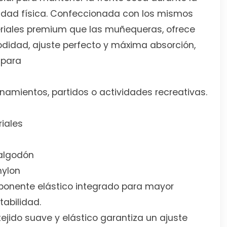
idad física. Confeccionada con los mismos
riales premium que las muñequeras, ofrece
didad, ajuste perfecto y máxima absorción,
 para
namientos, partidos o actividades recreativas.
iales
algodón
nylon
onente elástico integrado para mayor
abilidad.
tejido suave y elástico garantiza un ajuste