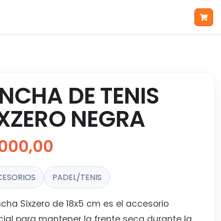
INCHA DE TENIS
IXZERO NEGRA
000,00
CESORIOS
PADEL/TENIS
ncha Sixzero de 18x5 cm es el accesorio
ial para mantener la frente seca durante la