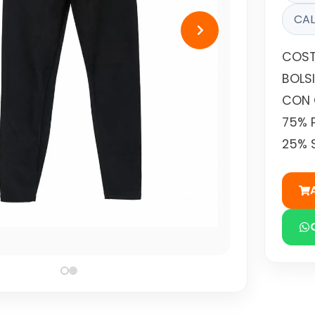
CAL
COST
BOLS
CON 
75% 
25% 