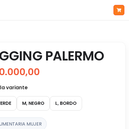
EGGING PALERMO
0.000,00
 la variante
VERDE
M, NEGRO
L, BORDO
UMENTARIA MUJER