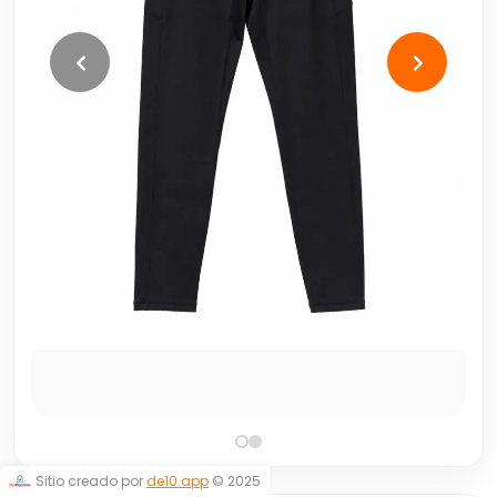
Sitio creado por
de10.app
© 2025