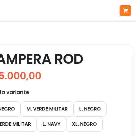
AMPERA ROD
5.000,00
 la variante
 NEGRO
M, VERDE MILITAR
L, NEGRO
VERDE MILITAR
L, NAVY
XL, NEGRO