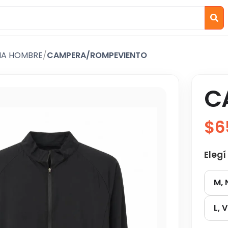
IA HOMBRE
/
CAMPERA/ROMPEVIENTO
C
$6
Elegí
M,
L, 