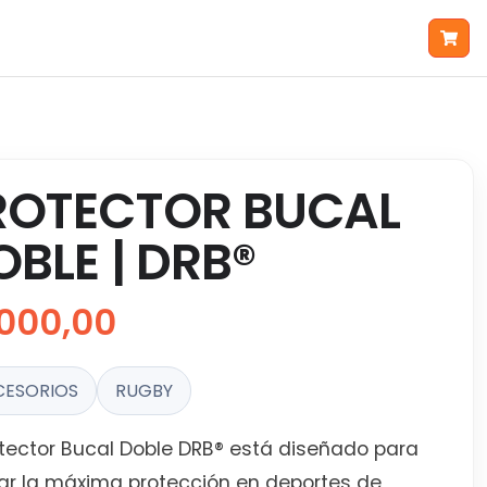
ROTECTOR BUCAL
OBLE | DRB®
000,00
CESORIOS
RUGBY
otector Bucal Doble DRB® está diseñado para
ar la máxima protección en deportes de