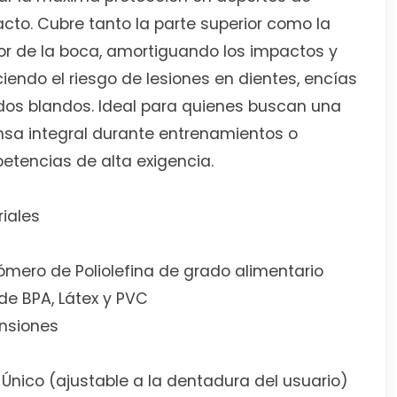
cto. Cubre tanto la parte superior como la
ior de la boca, amortiguando los impactos y
iendo el riesgo de lesiones en dientes, encías
idos blandos. Ideal para quienes buscan una
sa integral durante entrenamientos o
tencias de alta exigencia.
iales
ómero de Poliolefina de grado alimentario
 de BPA, Látex y PVC
nsiones
: Único (ajustable a la dentadura del usuario)