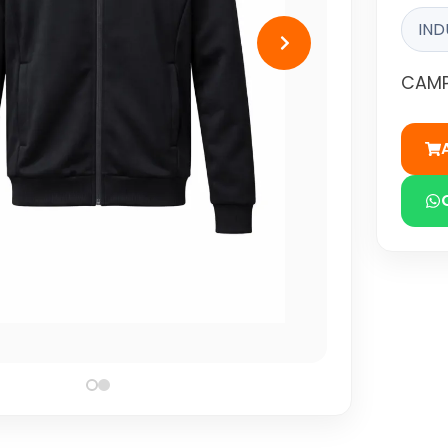
IND
CAMP