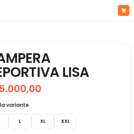
AMPERA
EPORTIVA LISA
5.000,00
 la variante
L
XL
XXL