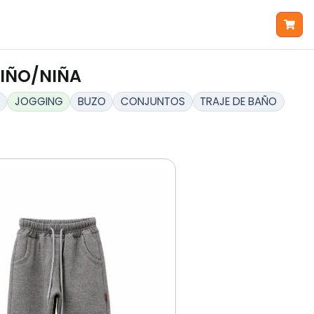
IÑO/NIÑA
JOGGING
BUZO
CONJUNTOS
TRAJE DE BAÑO