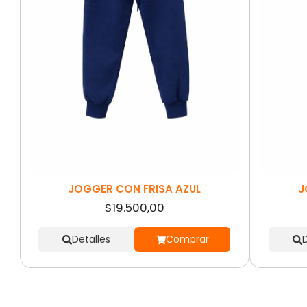
JOGGER CON FRISA AZUL
J
$19.500,00
Detalles
Comprar
D